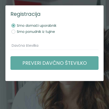
Registracija
Smo domači uporabnik
Smo ponudnik iz tujine
PREVERI DAVČNO ŠTEVILKO