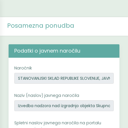
Posamezna ponudba
Podatki o javnem naročilu
Naročnik
Naziv (naslov) javnega naročila
Spletni naslov javnega naročila na portalu