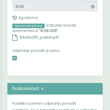
Zgodovina:
12.08.2019 13:54:56
Sprememba datuma
Sprememba iz
"19.08.2019"
.
1564642911_publish.pdf
Odpiranje ponudb je javno
Podrobnosti
Podatki o javnem odpiranju ponudb