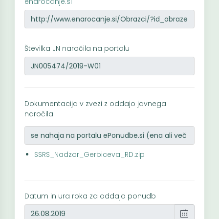
enarocanje.si
Številka JN naročila na portalu
Dokumentacija v zvezi z oddajo javnega
naročila
SSRS_Nadzor_Gerbiceva_RD.zip
Datum in ura roka za oddajo ponudb