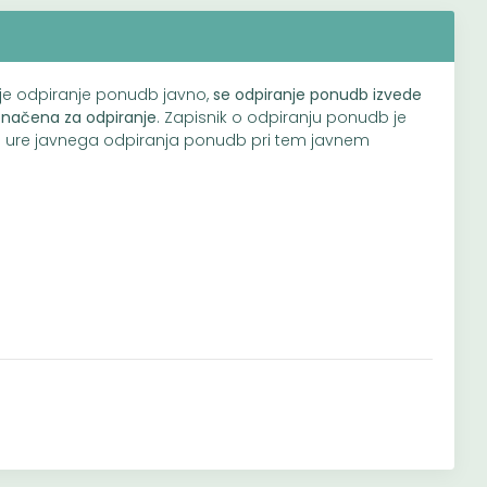
a je odpiranje ponudb javno,
se odpiranje ponudb izvede
značena za odpiranje
. Zapisnik o odpiranju ponudb je
n ure javnega odpiranja ponudb pri tem javnem