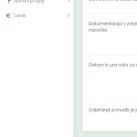
Splošni pogoji
Cenik
Dokumentacija v zvez
naročila
Datum in ura roka z
Odpiranje ponudb je 