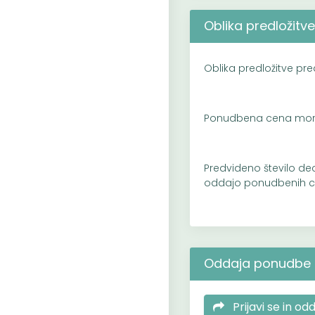
Oblika predložit
Oblika predložitve pr
Ponudbena cena mora
Predvideno število de
oddajo ponudbenih 
Oddaja ponudbe
Prijavi se in o