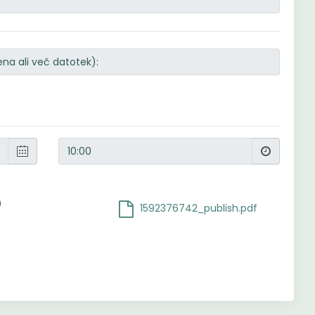
9
1592376742_publish.pdf