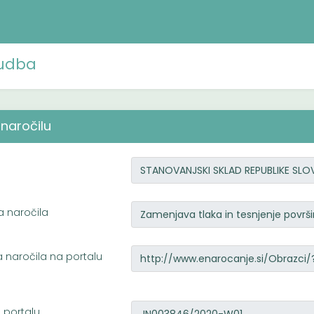
udba
naročilu
a naročila
a naročila na portalu
a portalu