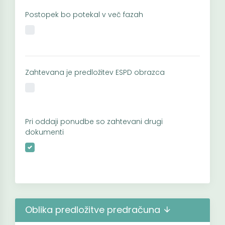
Postopek bo potekal v več fazah
Zahtevana je predložitev ESPD obrazca
Pri oddaji ponudbe so zahtevani drugi
dokumenti
Oblika predložitve predračuna