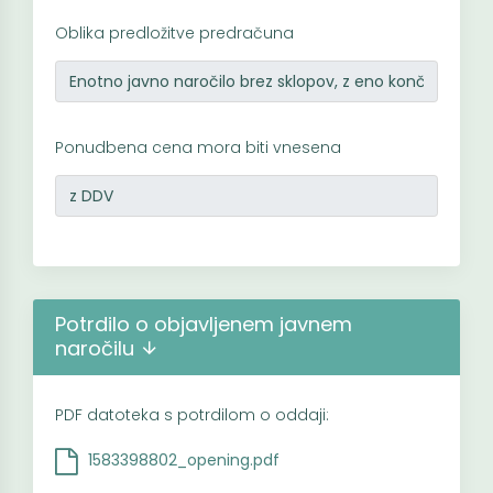
Oblika predložitve predračuna
Ponudbena cena mora biti vnesena
Potrdilo o objavljenem javnem
naročilu
PDF datoteka s potrdilom o oddaji:
1583398802_opening.pdf