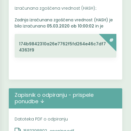
Izračunana zgoščena vrednost (HASH)::
Zadnja izračunana zgoščena vrednost (HASH) je
bila izračunana
05.03.2020 ob 10:00:02
in je
174b9842310a26e7762f5fd264e46c7df7
4363f9
Zapisnik o odpiranju - prispele
ponudbe
Datoteka PDF o odpiranju